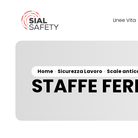
Linee Vita
Home
»
Sicurezza Lavoro
»
Scale antic
STAFFE FE