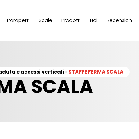
Parapetti
Scale
Prodotti
Noi
Recensioni
aduta e accessi verticali
»
STAFFE FERMA SCALA
RMA SCALA