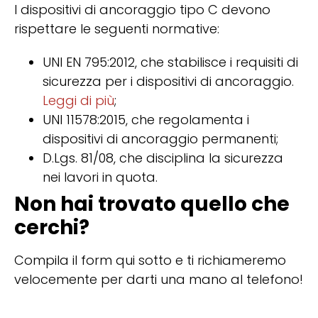
I dispositivi di ancoraggio tipo C devono
rispettare le seguenti normative:
UNI EN 795:2012, che stabilisce i requisiti di
sicurezza per i dispositivi di ancoraggio.
Leggi di più
;
UNI 11578:2015, che regolamenta i
dispositivi di ancoraggio permanenti;
D.Lgs. 81/08, che disciplina la sicurezza
nei lavori in quota.
Non hai trovato quello che
cerchi?
Compila il form qui sotto e ti richiameremo
velocemente per darti una mano al telefono!