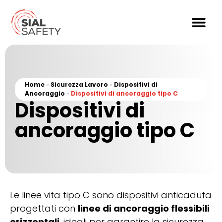
Home
»
Sicurezza Lavoro
»
Dispositivi di
Ancoraggio
»
Dispositivi di ancoraggio tipo C
Dispositivi di
ancoraggio tipo C
Le linee vita tipo C sono dispositivi anticaduta
progettati con
linee di ancoraggio flessibili
orizzontali
, ideali per garantire la sicurezza