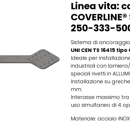
Linea vita: co
COVERLINE®
250-333-50
Sistema di ancoraggi
UNI CEN TS 16415 tipo 
Ideale per installazion
industriali con lamier
speciali rivetti in ALLUM
Installazione su greche
mm.
Interasse massimo tra d
uso simultaneo di 4 op
Materiale: acciaio INOX