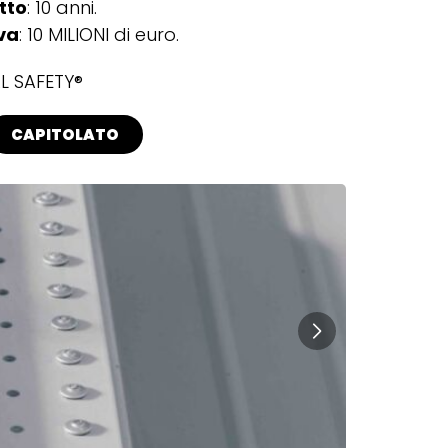
tto
: 10 anni.
va
: 10 MILIONI di euro.
L SAFETY®
CAPITOLATO