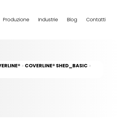
Produzione
Industrie
Blog
Contatti
ERLINE®
»
COVERLINE® SHED_BASIC
»