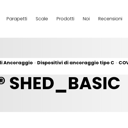
Parapetti
Scale
Prodotti
Noi
Recensioni
 di Ancoraggio
»
Dispositivi di ancoraggio tipo C
»
COV
® SHED_BASIC