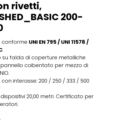
n rivetti,
 SHED_BASIC 200-
0
o conforme
UNI EN 795 / UNI 11578 /
C
.
e su falda di coperture metalliche
a/pannello coibentato per mezzo di
INIO.
 con interasse: 200 / 250 / 333 / 500
ispositivi 20,00 metri. Certificato per
eratori.
.