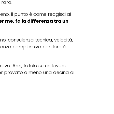
 rara.
 meno. Il punto è come reagisci ai
per me, fa la differenza tra un
rno: consulenza tecnica, velocità,
ienza complessiva con loro è
ova. Anzi, fatelo su un lavoro
ver provato almeno una decina di