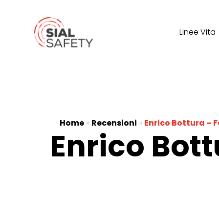
Linee Vita
Home
»
Recensioni
»
Enrico Bottura – 
Enrico Bot