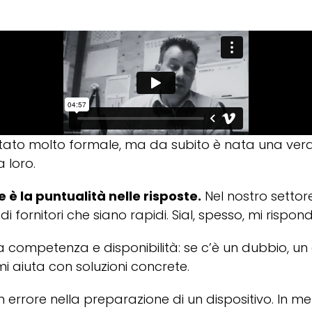
è stato molto formale, ma da subito è nata una v
 loro.
 la puntualità nelle risposte.
Nel nostro settore
fornitori che siano rapidi. Sial, spesso, mi rispond
ompetenza e disponibilità: se c’è un dubbio, un 
 aiuta con soluzioni concrete.
n errore nella preparazione di un dispositivo. In me