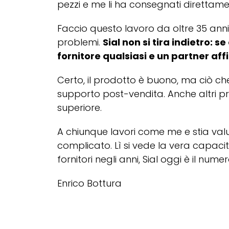
pezzi e me li ha consegnati direttamen
Faccio questo lavoro da oltre 35 anni, 
problemi.
Sial non si tira indietro: s
fornitore qualsiasi e un partner aff
Certo, il prodotto è buono, ma ciò che 
supporto post-vendita. Anche altri p
superiore.
A chiunque lavori come me e stia valut
complicato. Lì si vede la vera capac
fornitori negli anni, Sial oggi è il nume
Enrico Bottura