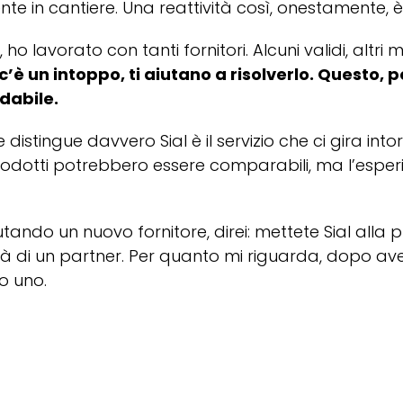
te in cantiere. Una reattività così, onestamente, è
ho lavorato con tanti fornitori. Alcuni validi, altri
e c’è un intoppo, ti aiutano a risolverlo. Questo, 
idabile.
distingue davvero Sial è il servizio che ci gira into
rodotti potrebbero essere comparabili, ma l’esper
ando un nuovo fornitore, direi: mettete Sial alla pr
ità di un partner. Per quanto mi riguarda, dopo a
ro uno.