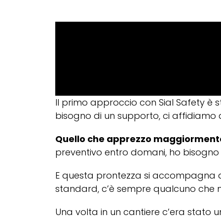
Il primo approccio con Sial Safety 
bisogno di un supporto, ci affidiamo a
Quello che apprezzo maggiormente è
preventivo entro domani, ho bisogno di 
E questa prontezza si accompagna a c
standard, c’è sempre qualcuno che mi
Una volta in un cantiere c’era stato u