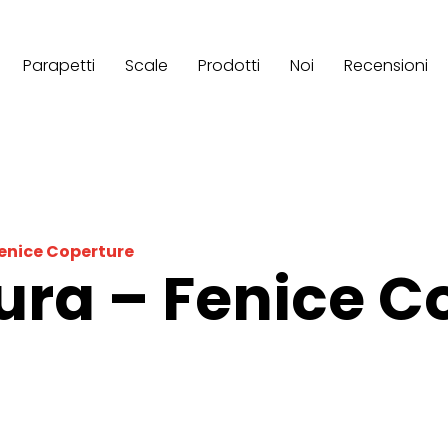
Parapetti
Scale
Prodotti
Noi
Recensioni
Fenice Coperture
tura – Fenice C