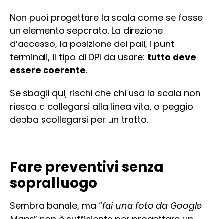
Non puoi progettare la scala come se fosse
un elemento separato. La direzione
d’accesso, la posizione dei pali, i punti
terminali, il tipo di DPI da usare:
tutto deve
essere coerente
.
Se sbagli qui, rischi che chi usa la scala non
riesca a collegarsi alla linea vita, o peggio
debba scollegarsi per un tratto.
Fare preventivi senza
sopralluogo
Sembra banale, ma “
fai una foto da Google
Maps
” non è sufficiente per progettare un