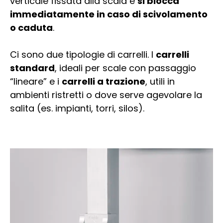
verticale fissata alla scala e
si blocca
immediatamente in caso di scivolamento
o caduta
.
Ci sono due tipologie di carrelli. I
carrelli
standard
, ideali per scale con passaggio
“lineare” e i
carrelli a trazione
, utili in
ambienti ristretti o dove serve agevolare la
salita (es. impianti, torri, silos).