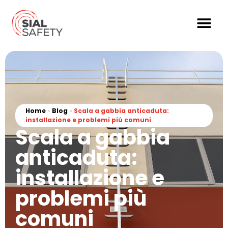
Home
»
Blog
»
Scala a gabbia anticaduta:
installazione e problemi più comuni
Scala a gabbia
anticaduta:
installazione e
problemi più
comuni