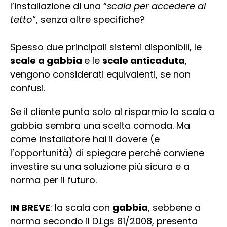
l’installazione di una “
scala per accedere al
tetto
“, senza altre specifiche?
Spesso due principali sistemi disponibili, le
scale a gabbia
e le
scale anticaduta
,
vengono considerati equivalenti, se non
confusi.
Se il cliente punta solo al risparmio la scala a
gabbia sembra una scelta comoda. Ma
come installatore hai il dovere (e
l’opportunità) di spiegare perché conviene
investire su una soluzione più sicura e a
norma per il futuro.
IN BREVE
: la scala con
gabbia
, sebbene a
norma secondo il D.Lgs 81/2008, presenta