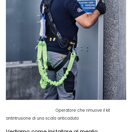
Operatore che rimuove il kit
antintrusione di una scala anticaduta
Vediamo come installare al meglio.