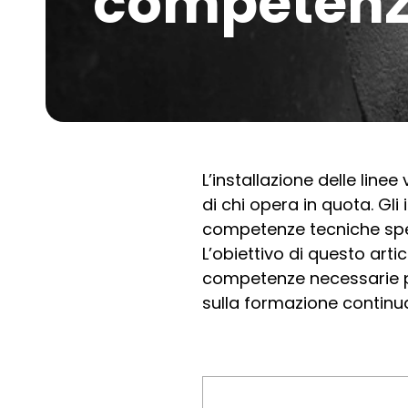
competenze
L’installazione delle line
di chi opera in quota. Gli
competenze tecniche spec
L’obiettivo di questo artic
competenze necessarie per
sulla formazione continu