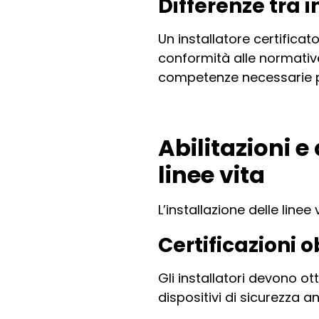
Differenze tra i
Un installatore certificato
conformità alle normative
competenze necessarie per
Abilitazioni e
linee vita
L’installazione delle linee 
Certificazioni 
Gli installatori devono ot
dispositivi di sicurezza an