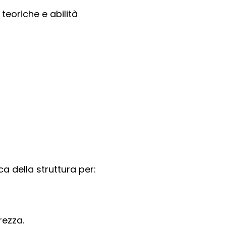
teoriche e abilità
ca della struttura per:
rezza.