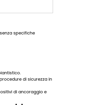
a senza specifiche
antistico.
procedure di sicurezza in
positivi di ancoraggio e