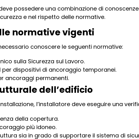
ita deve possedere una combinazione di conoscenze 
curezza e nel rispetto delle normative.
le normative vigenti
 è necessario conoscere le seguenti normative:
Unico sulla Sicurezza sul Lavoro.
 per dispositivi di ancoraggio temporanei.
 per ancoraggi permanenti.
utturale dell’edificio
nstallazione, l’installatore deve eseguire una verifi
tenza della copertura.
ancoraggio più idoneo.
ruttura sia in grado di supportare il sistema di sicu