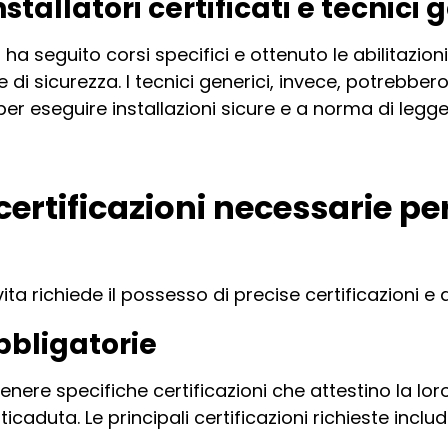
nstallatori certificati e tecnici 
 ha seguito corsi specifici e ottenuto le abilitazion
 di sicurezza. I tecnici generici, invece, potrebbe
 eseguire installazioni sicure e a norma di legge
 certificazioni necessarie pe
vita richiede il possesso di precise certificazioni e a
obbligatorie
tenere specifiche certificazioni che attestino la lo
ticaduta. Le principali certificazioni richieste inclu