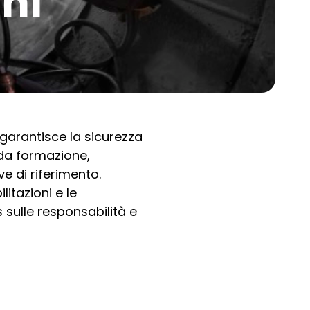
ni
é garantisce la sicurezza
lida formazione,
 di riferimento.
litazioni e le
 sulle responsabilità e