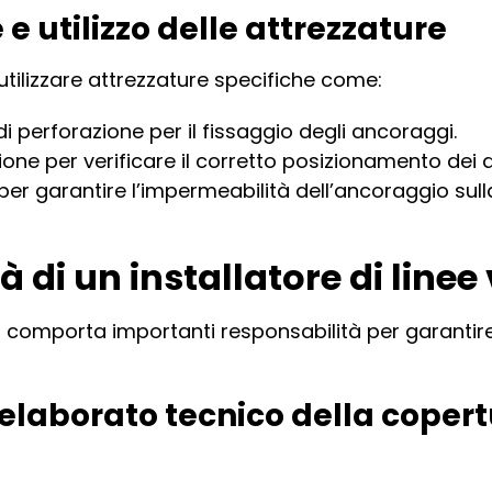
 e utilizzo delle attrezzature
 utilizzare attrezzature specifiche come:
i perforazione per il fissaggio degli ancoraggi.
one per verificare il corretto posizionamento dei di
a per garantire l’impermeabilità dell’ancoraggio sul
 di un installatore di linee 
ita comporta importanti responsabilità per garantire
elaborato tecnico della coper