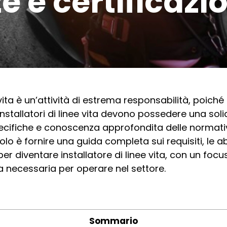
 e certificazio
e vita è un’attività di estrema responsabilità, poich
 installatori di linee vita devono possedere una so
ifiche e conoscenza approfondita delle normative
olo è fornire una guida completa sui requisiti, le abi
 diventare installatore di linee vita, con un focus
a necessaria per operare nel settore.
Sommario