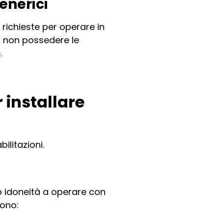
generici
i richieste per operare in
ro non possedere le
.
r installare
bilitazioni.
ro idoneità a operare con
dono: