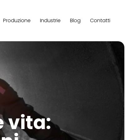
Produzione
Industrie
Blog
Contatti
 vita: