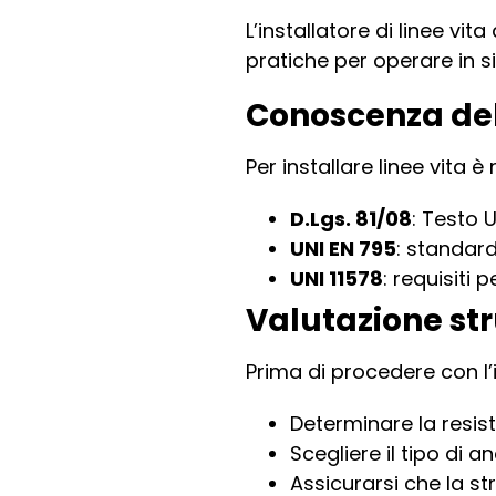
L’installatore di linee v
pratiche per operare in si
Conoscenza del
Per installare linee vita
D.Lgs. 81/08
: Testo 
UNI EN 795
: standard
UNI 11578
: requisiti
Valutazione str
Prima di procedere con l’i
Determinare la resis
Scegliere il tipo di 
Assicurarsi che la st