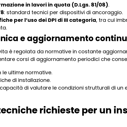
rmazione in lavori in quota (D.Lgs. 81/08)
.
78
: standard tecnici per dispositivi di ancoraggio.
iche per l’uso dei DPI di III categoria
, tra cui im
ta.
nica e aggiornamento contin
ee vita è regolata da normative in costante aggiorna
uentare corsi di aggiornamento periodici che conse
 le ultime normative.
che di installazione.
capacità di valutare le condizioni strutturali di un e
cniche richieste per un ins