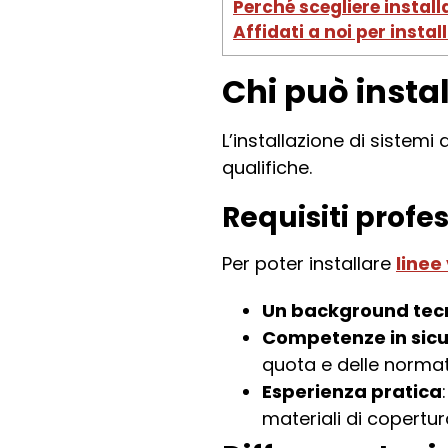
Perché scegliere installa
Affidati a noi per instal
Chi può instal
L’installazione di sistem
qualifiche.
Requisiti profes
Per poter installare
linee
Un background tec
Competenze in sicu
quota e delle normati
Esperienza pratica
materiali di copertur