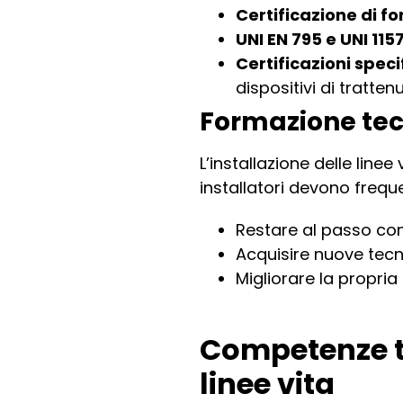
Certificazione di fo
UNI EN 795 e UNI 115
Certificazioni specif
dispositivi di trattenu
Formazione tec
L’installazione delle lin
installatori devono freq
Restare al passo con
Acquisire nuove tecni
Migliorare la propria 
Competenze te
linee vita