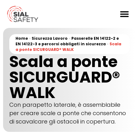
Home
»
Sicurezza Lavoro
»
Passerelle EN 14122-2 e
EN 14122-3 e percorsi obbligati in sicurezza
»
Scala
a ponte SICURGUARD® WALK
Scala a ponte
SICURGUARD®
WALK
Con parapetto laterale, è assemblabile
per creare scale a ponte che consentono
di scavalcare gli ostacoli in copertura.