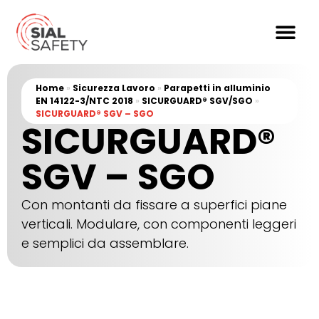
Home
»
Sicurezza Lavoro
»
Parapetti in alluminio
EN 14122-3/NTC 2018
»
SICURGUARD® SGV/SGO
»
SICURGUARD® SGV – SGO
SICURGUARD®
SGV – SGO
Con montanti da fissare a superfici piane
verticali. Modulare, con componenti leggeri
e semplici da assemblare.