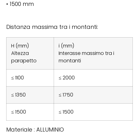
• 1500 mm
Distanza massima tra i montanti:
H (mm)
i (mm)
Altezza
Interasse massimo tra i
parapetto
montanti
≤ 1100
≤ 2000
≤ 1350
≤ 1750
≤ 1500
≤ 1500
Materiale : ALLUMINIO