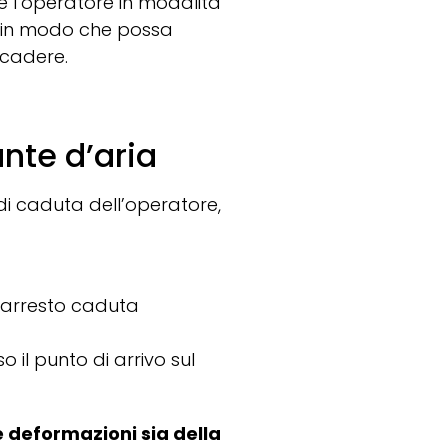
e l’operatore in modalità
i in modo che possa
 cadere.
ante d’aria
 di caduta dell’operatore,
/ arresto caduta
 il punto di arrivo sul
 deformazioni sia della