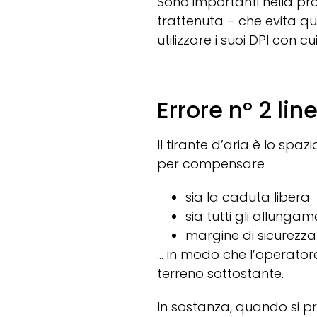
Sono importanti nella pr
trattenuta – che evita q
utilizzare i suoi DPI con 
Errore n° 2 lin
Il tirante d’aria è lo sp
per compensare
sia la caduta libera
sia tutti gli allung
margine di sicurezz
… in modo che l’operatore 
terreno sottostante.
In sostanza, quando si pr