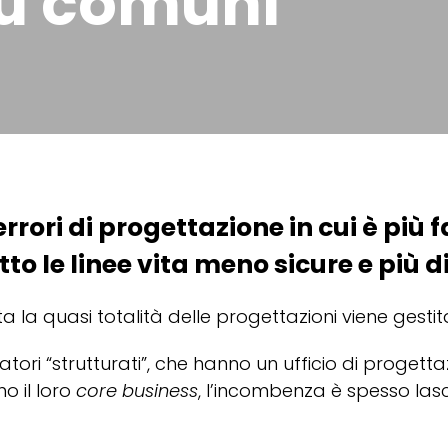
più comuni
rrori di progettazione in cui è più f
to le linee vita meno sicure e più di
ta la quasi totalità delle progettazioni viene gestit
atori “strutturati”, che hanno un ufficio di progetta
o il loro
core business
, l’incombenza è spesso lasci