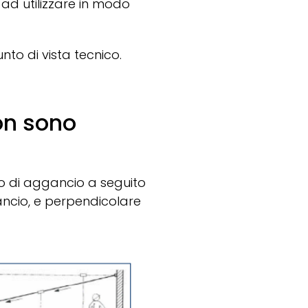
 ad utilizzare in modo
nto di vista tecnico.
non sono
nto di aggancio a seguito
ancio, e perpendicolare