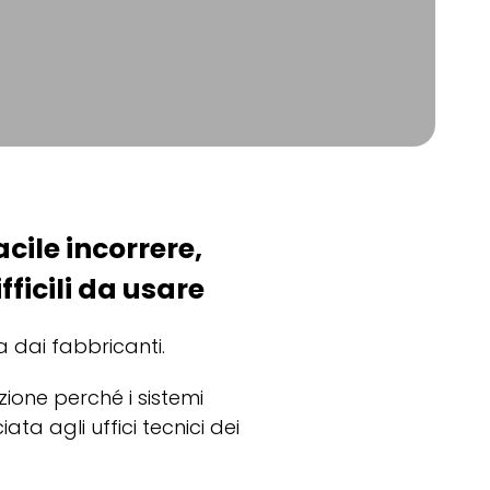
acile incorrere,
fficili da usare
a dai fabbricanti.
zione perché i sistemi
ata agli uffici tecnici dei