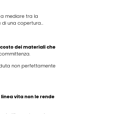
 a mediare tra la
tà di una copertura…
costo dei materiali che
a committenza.
caduta non perfettamente
a
linea vita non le rende