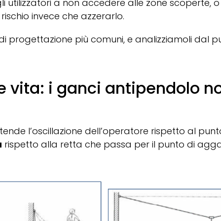
li utilizzatori a non accedere alle zone scoperte, o
l rischio invece che azzerarlo.
di progettazione più comuni, e analizziamoli dal pu
nee vita: i ganci antipendolo 
ntende l’oscillazione dell’operatore rispetto al pu
a
rispetto alla retta che passa per il punto di agg