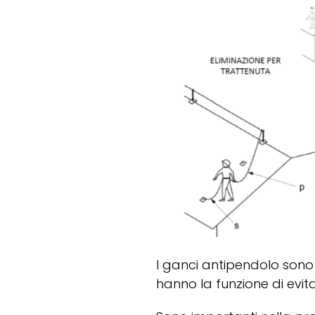
I ganci antipendolo sono d
hanno la funzione di evit