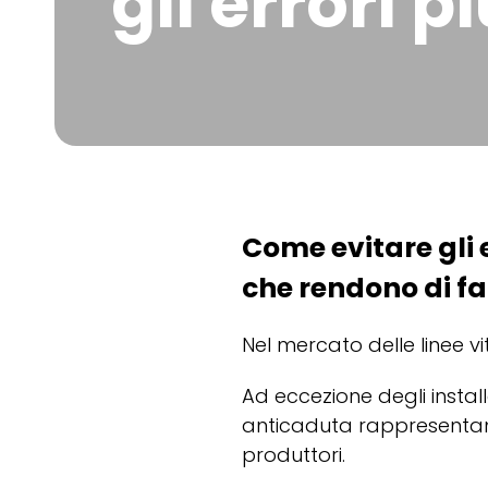
gli errori 
Come evitare gli e
che rendono di fat
Nel mercato delle linee vi
Ad eccezione degli install
anticaduta rappresentan
produttori.