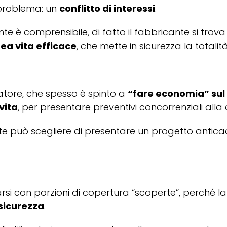
 problema: un
conflitto di interessi
.
 è comprensibile, di fatto il fabbricante si trova
nea vita efficace
, che mette in sicurezza la totali
llatore, che spesso è spinto a
“fare economia” sul 
vita
, per presentare preventivi concorrenziali all
cante può scegliere di presentare un progetto anti
ovarsi con porzioni di copertura “scoperte”, perché l
 sicurezza
.