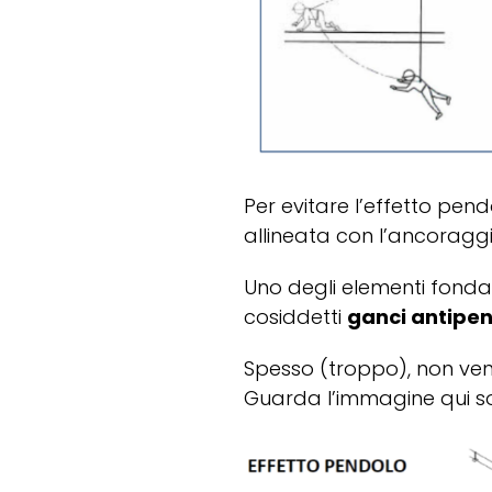
Per evitare l’effetto pend
allineata con l’ancoragg
Uno degli elementi fond
cosiddetti
ganci antipen
Spesso (troppo), non veng
Guarda l’immagine qui so