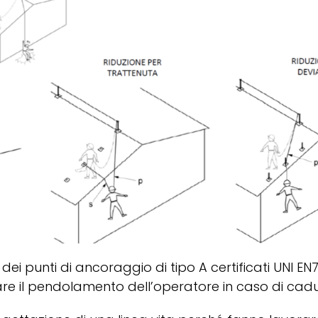
ei punti di ancoraggio di tipo A certificati UNI EN
are il pendolamento dell’operatore in caso di cad