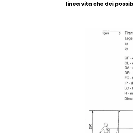
linea vita che dei possi