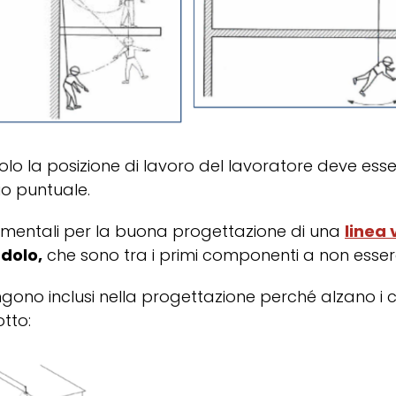
olo la posizione di lavoro del lavoratore deve essere
io puntuale.
amentali per la buona progettazione di una
linea 
dolo,
che sono tra i primi componenti a non essere
ono inclusi nella progettazione perché alzano i cos
tto: