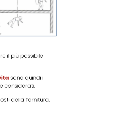
 il più possibile
vita
sono quindi i
 considerati.
ti della fornitura.