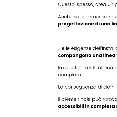
Questo, spesso, crea un
Anche se commercialmente
progettazione di una li
… e le esigenze dell’insta
compongono una linea 
In questi casi il fabbri
completo.
La conseguenza di ciò?
Il cliente finale può ritr
accessibili in completa