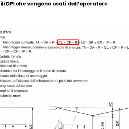
bili DPI che vengono usati dall’operatore
.