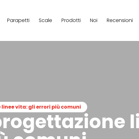
Parapetti
Scale
Prodotti
Noi
Recensioni
inee vita: gli errori più comuni
rogettazione li