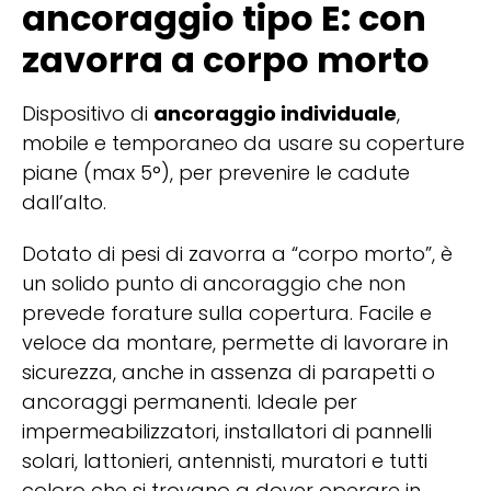
ancoraggio tipo E: con
zavorra a corpo morto
Dispositivo di
ancoraggio individuale
,
mobile e temporaneo da usare su coperture
piane (max 5°), per prevenire le cadute
dall’alto.
Dotato di pesi di zavorra a “corpo morto”, è
un solido punto di ancoraggio che non
prevede forature sulla copertura. Facile e
veloce da montare, permette di lavorare in
sicurezza, anche in assenza di parapetti o
ancoraggi permanenti. Ideale per
impermeabilizzatori, installatori di pannelli
solari, lattonieri, antennisti, muratori e tutti
coloro che si trovano a dover operare in