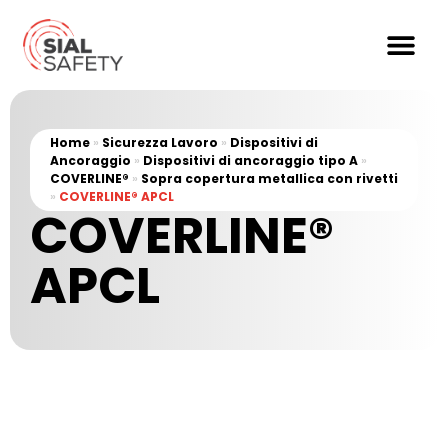
Home
»
Sicurezza Lavoro
»
Dispositivi di
Ancoraggio
»
Dispositivi di ancoraggio tipo A
»
COVERLINE®
»
Sopra copertura metallica con rivetti
»
COVERLINE® APCL
COVERLINE®
APCL