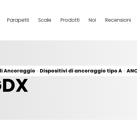
Parapetti
Scale
Prodotti
Noi
Recensioni
 di Ancoraggio
»
Dispositivi di ancoraggio tipo A
»
ANC
GDX