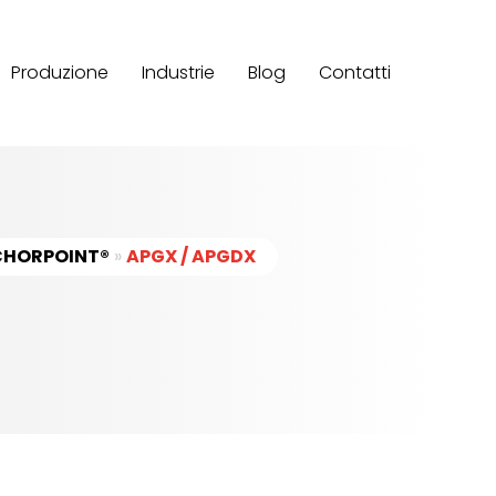
Produzione
Industrie
Blog
Contatti
HORPOINT®
»
APGX / APGDX