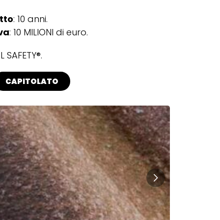
tto
: 10 anni.
va
: 10 MILIONI di euro.
L SAFETY®.
CAPITOLATO