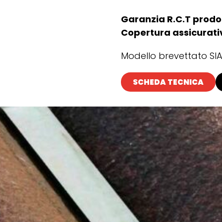
Garanzia R.C.T prodo
Copertura assicurati
Modello brevettato SIA
SCHEDA TECNICA