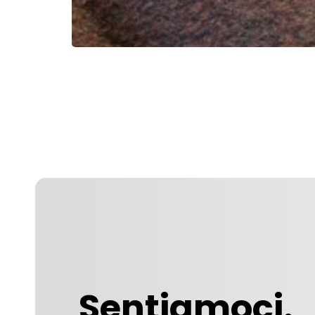
Sentiamoci.