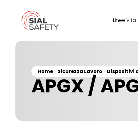
Linee Vita
Home
»
Sicurezza Lavoro
»
Dispositivi
APGX / AP