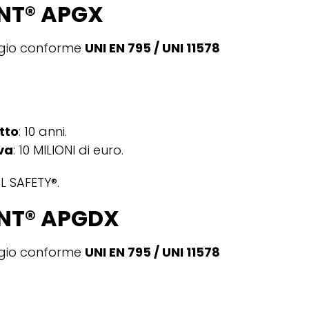
NT® APGX
ggio conforme
UNI EN 795 / UNI 11578
tto
: 10 anni.
va
: 10 MILIONI di euro.
L SAFETY®.
NT
®
APGDX
ggio conforme
UNI EN 795 / UNI 11578